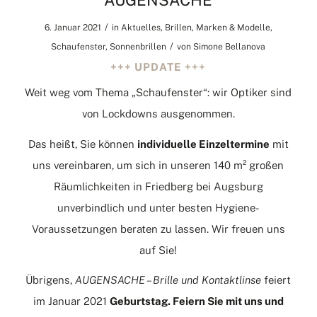
AUGENSACHE
/
6. Januar 2021
in
Aktuelles
,
Brillen
,
Marken & Modelle
,
/
Schaufenster
,
Sonnenbrillen
von
Simone Bellanova
+++ UPDATE +++
Weit weg vom Thema „Schaufenster“: wir Optiker sind
von Lockdowns ausgenommen.
Das heißt, Sie können
individuelle Einzeltermine
mit
uns vereinbaren, um sich in unseren 140 m² großen
Räumlichkeiten in Friedberg bei Augsburg
unverbindlich und unter besten Hygiene-
Voraussetzungen beraten zu lassen. Wir freuen uns
auf Sie!
Übrigens,
AUGENSACHE – Brille und Kontaktlinse
feiert
im Januar 2021
Geburtstag. Feiern Sie mit uns und