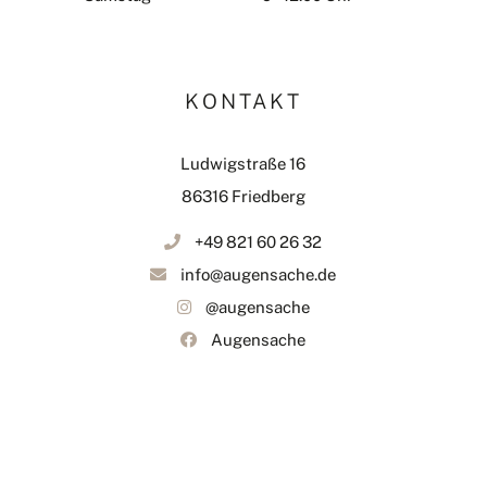
KONTAKT
Ludwigstraße 16
86316 Friedberg
+49 821 60 26 32
info@augensache.de
@augensache
Augensache