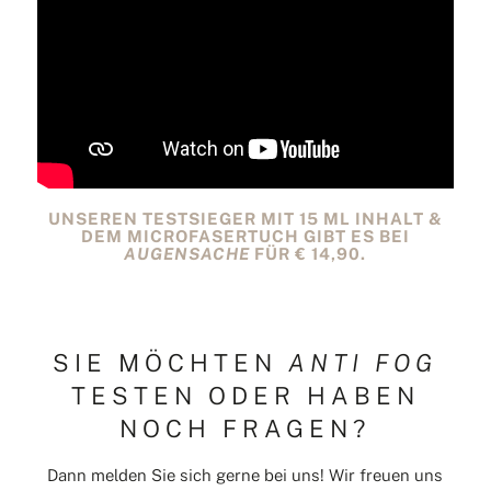
UNSEREN TESTSIEGER MIT 15 ML INHALT &
DEM MICROFASERTUCH GIBT ES BEI
AUGENSACHE
FÜR € 14,90.
SIE MÖCHTEN
ANTI FOG
TESTEN ODER HABEN
NOCH FRAGEN?
Dann melden Sie sich gerne bei uns! Wir freuen uns