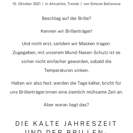
/
/
15. Oktober 2021
in
Aktuelles
,
Trends
von
Simone Bellanova
Beschlag auf der Brille?
Kennen wir Brillenträger!
Und nicht erst, seitdem wir Masken tragen.
Zugegeben, mit unserem Mund-Nasen-Schutz ist es
sicher nicht einfacher geworden, sobald die
Temperaturen sinken.
Halten wir also fest: werden die Tage kälter, bricht für
uns Brillenträger:innen eine ziemlich mühsame Zeit an.
Aber woran liegt das?
DIE KALTE JAHRESZEIT
UND DER BRILLEN-